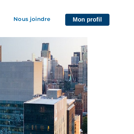
Nous joindre
Mon profil
rvices sociaux